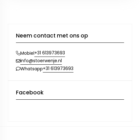
Neem contact met ons op
+31 613973693
Mobiel
info@stoerwenje.nl
+31 613973693
Whatsapp
Facebook