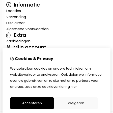
Informatie
Locaties
Verzending
Disclaimer
Algemene voorwaarden
Extra
Aanbiedingen
Mijn account
Inloggen
Cookies & Privacy
Bestelhistorie
Verlanglijst
We gebruiken cookies en andere technieken om
Nieuwsbrief
websiteverkeer te analyseren. Ook delen we informatie
Klantenservice
over uw gebruik van onze site met onze partners voor
Contact
analyse.
Lees onze cookieverklaring
hier
Retourneren
Sitemap
Accepteren
Weigeren