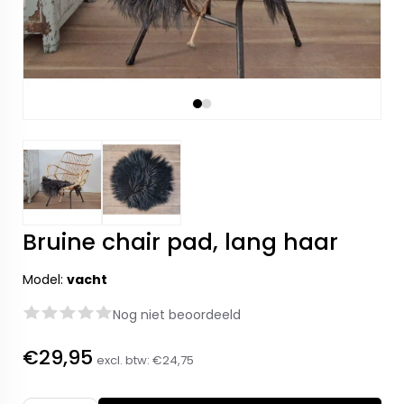
Bruine chair pad, lang haar
Model:
vacht
Nog niet beoordeeld
€29,95
excl. btw:
€24,75