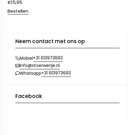
€
15,95
Bestellen
Neem contact met ons op
+31 613973693
Mobiel
info@stoerwenje.nl
+31 613973693
Whatsapp
Facebook