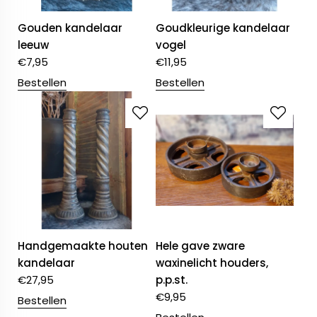
Gouden kandelaar
Goudkleurige kandelaar
leeuw
vogel
€
7,95
€
11,95
Bestellen
Bestellen
Handgemaakte houten
Hele gave zware
kandelaar
waxinelicht houders,
€
27,95
p.p.st.
€
9,95
Bestellen