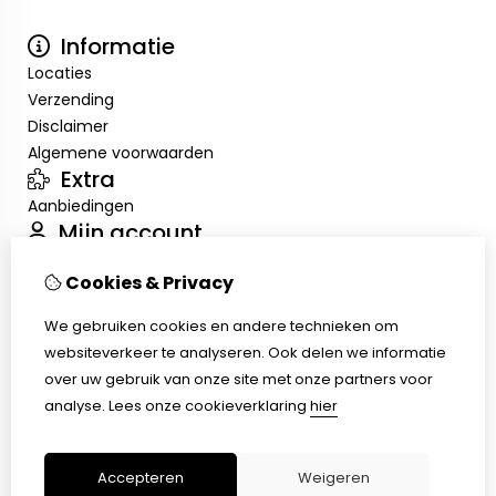
Informatie
Locaties
Verzending
Disclaimer
Algemene voorwaarden
Extra
Aanbiedingen
Mijn account
Inloggen
Cookies & Privacy
Bestelhistorie
Verlanglijst
We gebruiken cookies en andere technieken om
Nieuwsbrief
websiteverkeer te analyseren. Ook delen we informatie
Klantenservice
over uw gebruik van onze site met onze partners voor
Contact
analyse.
Lees onze cookieverklaring
hier
Retourneren
Sitemap
Accepteren
Weigeren