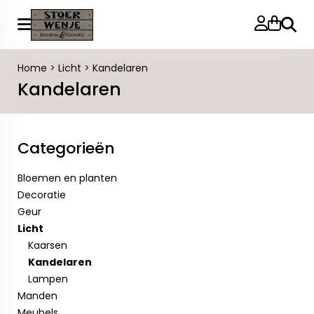
Zoeke
Home
>
Licht
>
Kandelaren
Kandelaren
Categorieën
Bloemen en planten
Decoratie
Geur
Licht
Kaarsen
Kandelaren
Lampen
Manden
Meubels