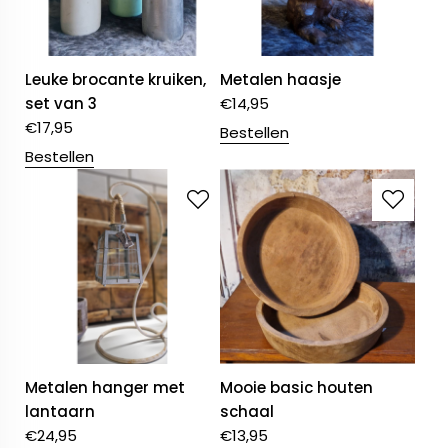
Leuke brocante kruiken,
Metalen haasje
set van 3
€
14,95
€
17,95
Bestellen
Bestellen
Metalen hanger met
Mooie basic houten
lantaarn
schaal
€
24,95
€
13,95