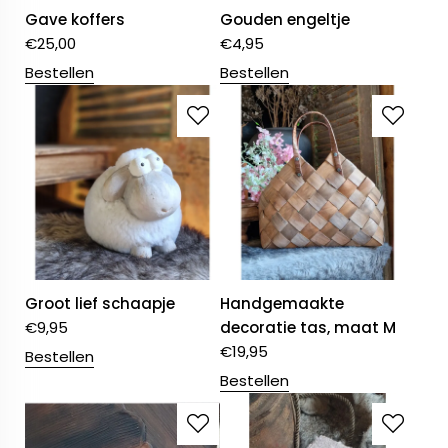
Gave koffers
Gouden engeltje
€
25,00
€
4,95
Bestellen
Bestellen
Groot lief schaapje
Handgemaakte
€
9,95
decoratie tas, maat M
€
19,95
Bestellen
Bestellen