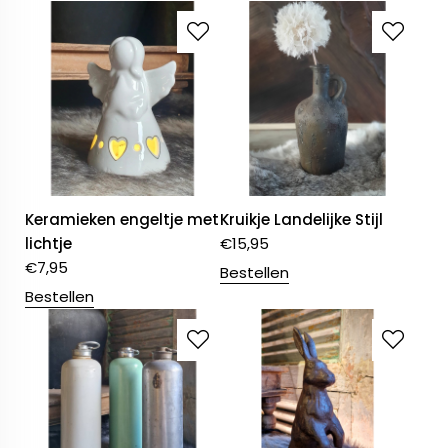
Keramieken engeltje met
Kruikje Landelijke Stijl
lichtje
€
15,95
€
7,95
Bestellen
Bestellen