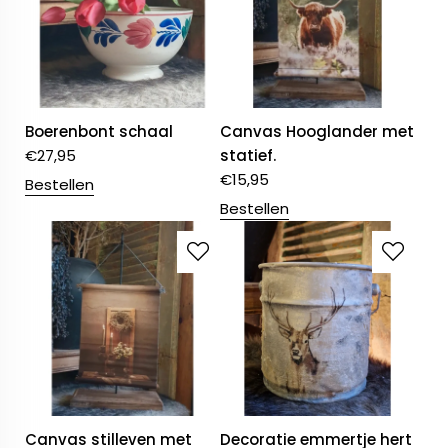
Boerenbont schaal
Canvas Hooglander met
€
27,95
statief.
€
15,95
Bestellen
Bestellen
Canvas stilleven met
Decoratie emmertje hert