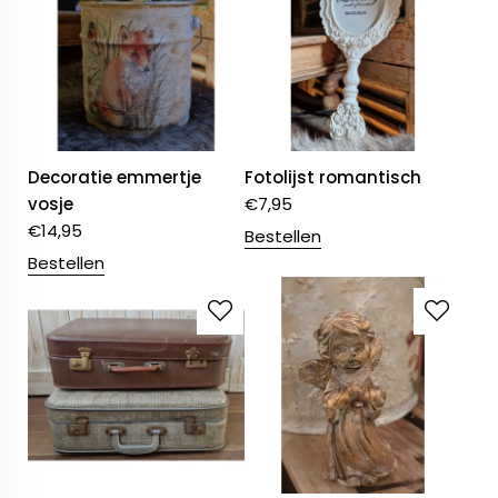
Decoratie emmertje
Fotolijst romantisch
vosje
€
7,95
€
14,95
Bestellen
Bestellen