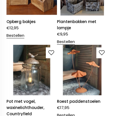
Opberg bakjes
Plantenbakken met
€
12,95
lampje
€
9,95
Bestellen
Bestellen
Pot met vogel,
Roest paddenstoelen
waxinelichthouder,
€
17,95
Countryfield
Bestellen