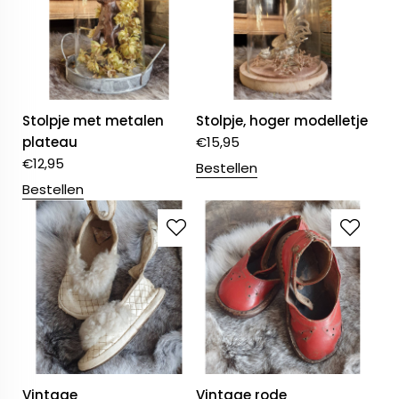
Stolpje met metalen
Stolpje, hoger modelletje
plateau
€
15,95
€
12,95
Bestellen
Bestellen
Vintage
Vintage rode