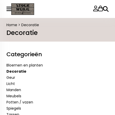
Zoeke
Home
>
Decoratie
Decoratie
Categorieën
Bloemen en planten
Decoratie
Geur
Licht
Manden
Meubels
Potten / vazen
Spiegels
Tassen