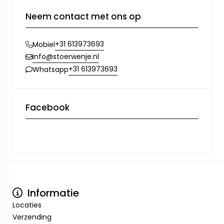
Neem contact met ons op
+31 613973693
Mobiel
info@stoerwenje.nl
+31 613973693
Whatsapp
Facebook
Informatie
Locaties
Verzending