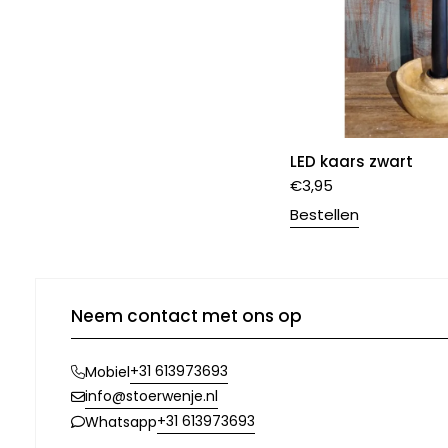
LED kaars zwart
€
3,95
Bestellen
Neem contact met ons op
+31 613973693
Mobiel
info@stoerwenje.nl
+31 613973693
Whatsapp