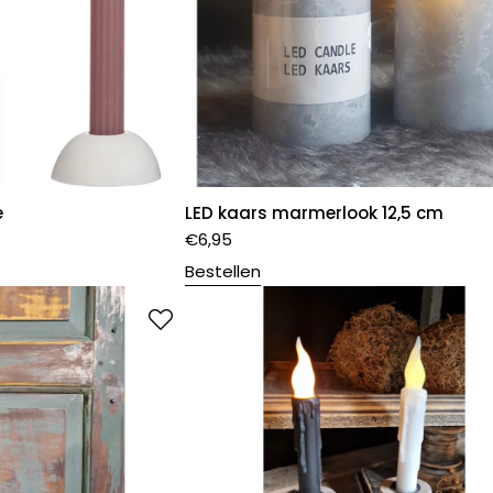
e
LED kaars marmerlook 12,5 cm
€
6,95
Bestellen