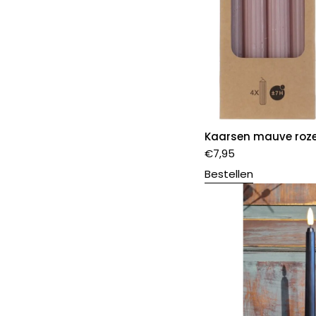
Kaarsen mauve roz
€
7,95
Bestellen