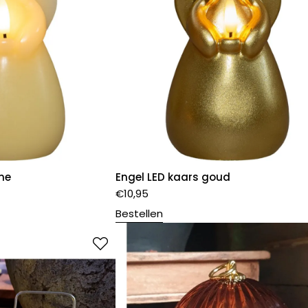
me
Engel LED kaars goud
€
10,95
Bestellen