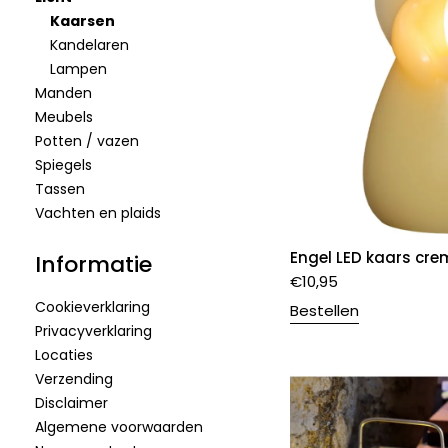
Kaarsen
Kandelaren
Lampen
Manden
Meubels
Potten / vazen
Spiegels
Tassen
Vachten en plaids
Engel LED kaars cre
Informatie
€
10,95
Cookieverklaring
Bestellen
Privacyverklaring
Locaties
Verzending
Disclaimer
Algemene voorwaarden