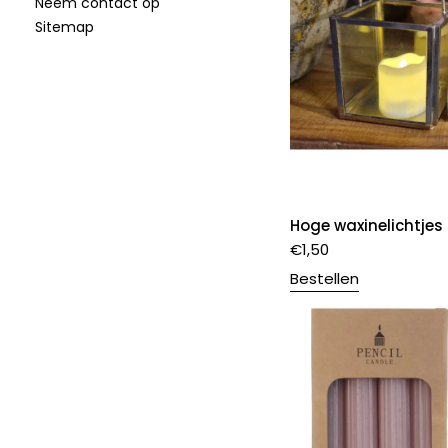
Neem contact op
Sitemap
Hoge waxinelichtjes
€
1,50
Bestellen