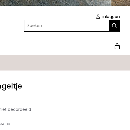
inloggen
Zoeken
geltje
niet beoordeeld
€4,09