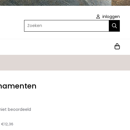
inloggen
Zoeken
rnamenten
niet beoordeeld
:
€12,36