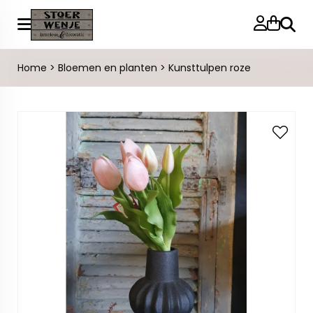
Zoeke
Home
>
Bloemen en planten
>
Kunsttulpen roze