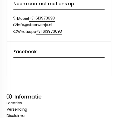
Neem contact met ons op
+31 613973693
Mobiel
info@stoerwenje.nl
+31 613973693
Whatsapp
Facebook
Informatie
Locaties
Verzending
Disclaimer