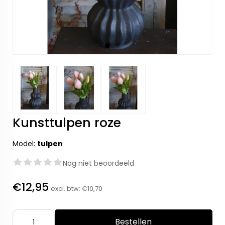
Kunsttulpen roze
Model:
tulpen
Nog niet beoordeeld
€12,95
excl. btw:
€10,70
Bestellen