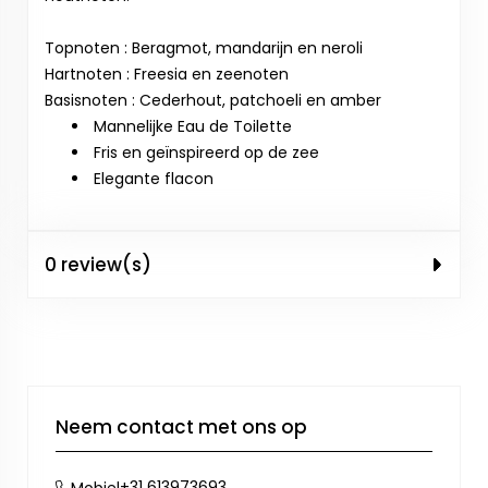
Topnoten : Beragmot, mandarijn en neroli
Hartnoten : Freesia en zeenoten
Basisnoten : Cederhout, patchoeli en amber
Mannelijke Eau de Toilette
Fris en geïnspireerd op de zee
Elegante flacon
0 review(s)
Neem contact met ons op
+31 613973693
Mobiel