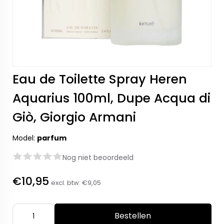
Eau de Toilette Spray Heren
Aquarius 100ml, Dupe Acqua di
Giò, Giorgio Armani
Model:
parfum
Nog niet beoordeeld
€10,95
excl. btw:
€9,05
Bestellen