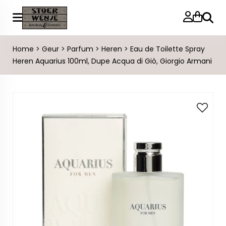
Zoeke
Home
>
Geur
>
Parfum
>
Heren
>
Eau de Toilette Spray
Heren Aquarius 100ml, Dupe Acqua di Giò, Giorgio Armani