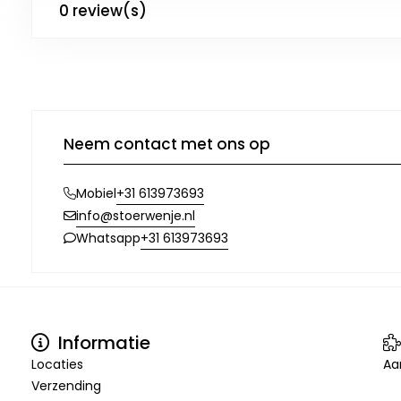
0 review(s)
Neem contact met ons op
+31 613973693
Mobiel
info@stoerwenje.nl
+31 613973693
Whatsapp
Informatie
Locaties
Aa
Verzending