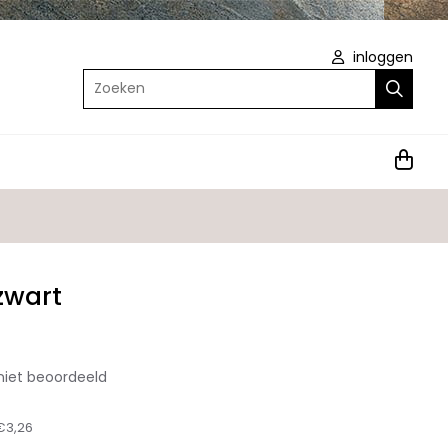
inloggen
Zoeken
zwart
niet beoordeeld
€3,26