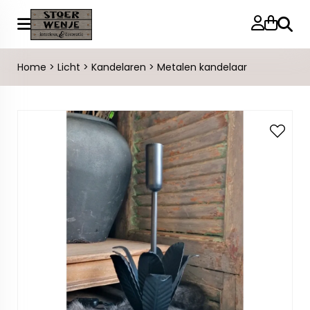
Zoeke
Home
>
Licht
>
Kandelaren
>
Metalen kandelaar