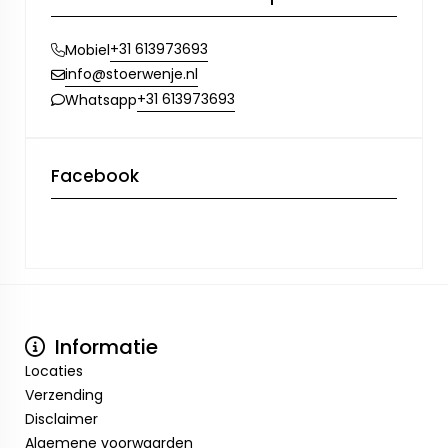
+31 613973693
Mobiel
info@stoerwenje.nl
+31 613973693
Whatsapp
Facebook
Informatie
Locaties
Verzending
Disclaimer
Algemene voorwaarden