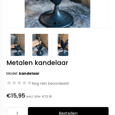
Metalen kandelaar
Model:
kandelaar
Nog niet beoordeeld
€15,95
excl. btw:
€13,18
Bestellen