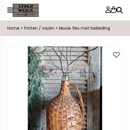
Zoeke
Home
>
Potten / vazen
>
Mooie fles met bekleding