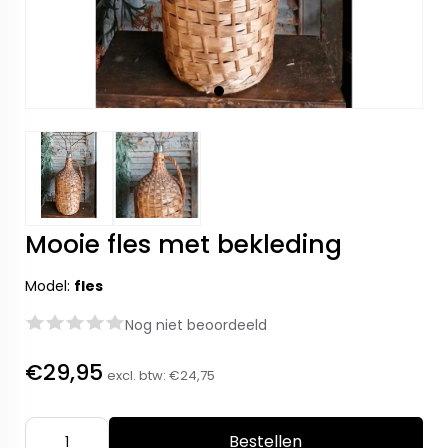
Mooie fles met bekleding
Model:
fles
Nog niet beoordeeld
€29,95
excl. btw:
€24,75
Bestellen