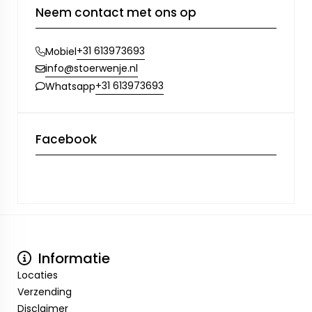
Neem contact met ons op
+31 613973693
Mobiel
info@stoerwenje.nl
+31 613973693
Whatsapp
Facebook
Informatie
Locaties
Verzending
Disclaimer