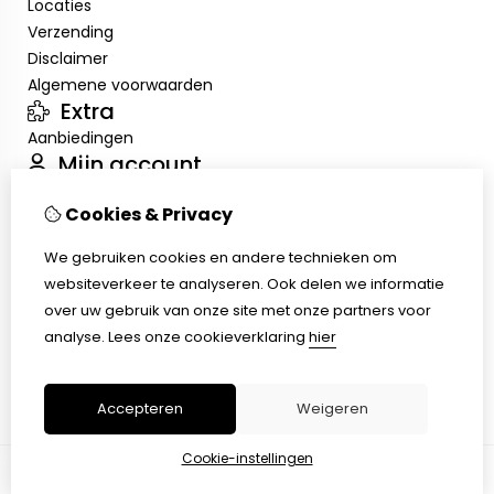
Locaties
Verzending
Disclaimer
Algemene voorwaarden
Extra
Aanbiedingen
Mijn account
Inloggen
Cookies & Privacy
Bestelhistorie
Verlanglijst
We gebruiken cookies en andere technieken om
Nieuwsbrief
websiteverkeer te analyseren. Ook delen we informatie
Klantenservice
over uw gebruik van onze site met onze partners voor
Contact
analyse.
Lees onze cookieverklaring
hier
Retourneren
Sitemap
Accepteren
Weigeren
Cookie-instellingen
© Copyright 2026 |
TSB