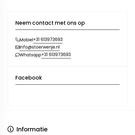
Neem contact met ons op
+31 613973693
Mobiel
info@stoerwenje.nl
+31 613973693
Whatsapp
Facebook
Informatie