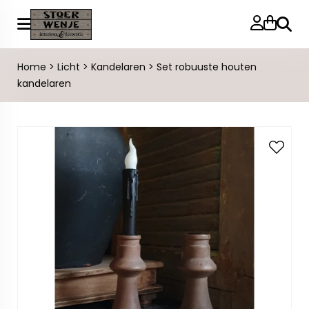
Zoeke
Home
>
Licht
>
Kandelaren
>
Set robuuste houten
kandelaren