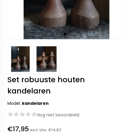
Set robuuste houten
kandelaren
Model:
kandelaren
Nog niet beoordeeld
€17,95
excl. btw:
€14,83