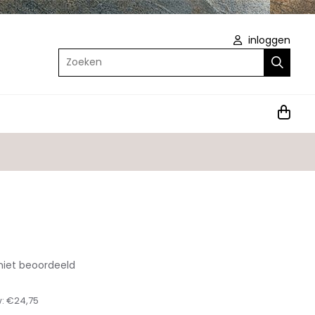
inloggen
Zoeken
niet beoordeeld
w:
€24,75