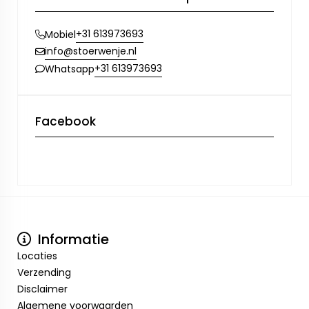
+31 613973693
Mobiel
info@stoerwenje.nl
+31 613973693
Whatsapp
Facebook
Informatie
Locaties
Verzending
Disclaimer
Algemene voorwaarden