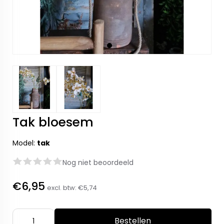
Tak bloesem
Model:
tak
Nog niet beoordeeld
€6,95
excl. btw:
€5,74
Bestellen