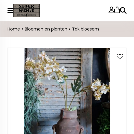
Zoeke
Home
>
Bloemen en planten
>
Tak bloesem