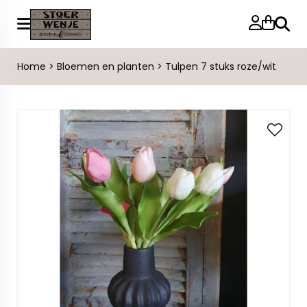
Zoeke
Home
>
Bloemen en planten
>
Tulpen 7 stuks roze/wit