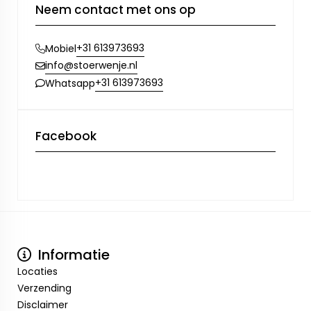
Neem contact met ons op
+31 613973693
Mobiel
info@stoerwenje.nl
+31 613973693
Whatsapp
Facebook
Informatie
Locaties
Verzending
Disclaimer