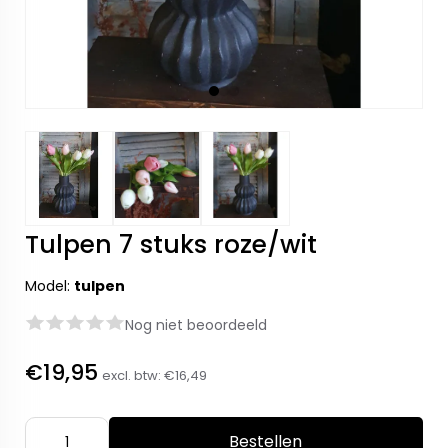
Tulpen 7 stuks roze/wit
Model:
tulpen
Nog niet beoordeeld
€19,95
excl. btw:
€16,49
Bestellen