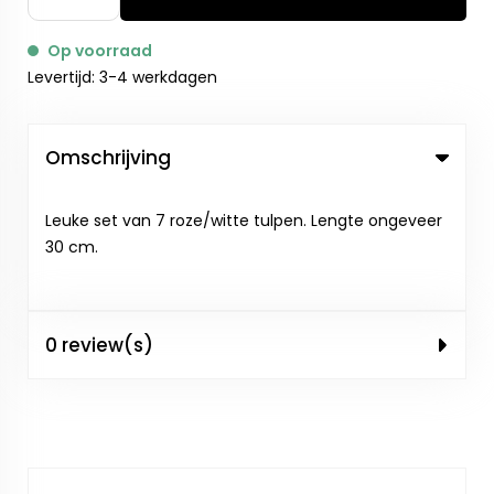
Op voorraad
Levertijd: 3-4 werkdagen
Omschrijving
Leuke set van 7 roze/witte tulpen. Lengte ongeveer
30 cm.
0 review(s)